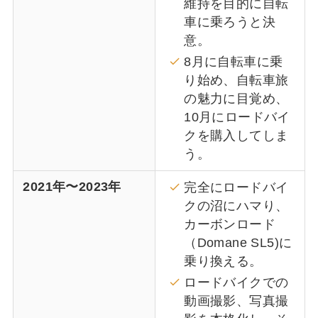
維持を目的に自転
車に乗ろうと決
意。
8月に自転車に乗
り始め、自転車旅
の魅力に目覚め、
10月にロードバイ
クを購入してしま
う。
2021年〜2023年
完全にロードバイ
クの沼にハマり、
カーボンロード
（Domane SL5)に
乗り換える。
ロードバイクでの
動画撮影、写真撮