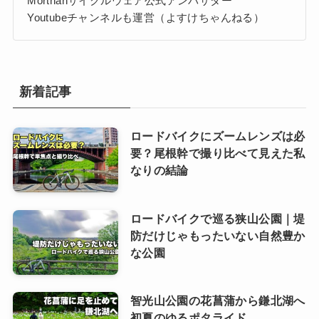
Morthanサイクルウェア公式アンバサダー
Youtubeチャンネルも運営（よすけちゃんねる）
新着記事
ロードバイクにズームレンズは必
要？尾根幹で撮り比べて見えた私
なりの結論
ロードバイクで巡る狭山公園｜堤
防だけじゃもったいない自然豊か
な公園
智光山公園の花菖蒲から鎌北湖へ
初夏のゆるポタライド