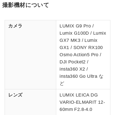
撮影機材について
カメラ
LUMIX G9 Pro /
Lumix G100D / Lumix
GX7 MK3 / Lumix
GX1 / SONY RX100
Osmo Action5 Pro /
DJI Pocket2 /
insta360 X2 /
insta360 Go Ultra な
ど
レンズ
LUMIX LEICA DG
VARIO-ELMARIT 12-
60mm F2.8-4.0