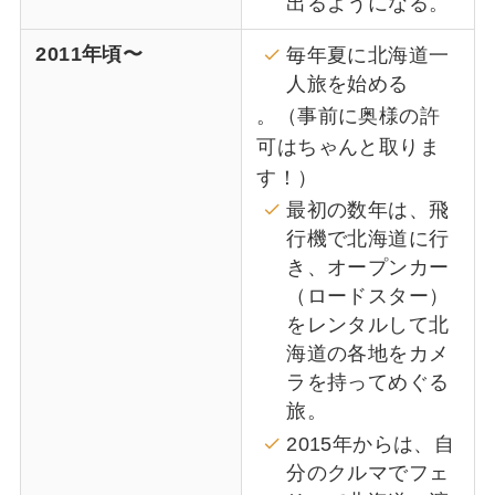
出るようになる。
2011年頃〜
毎年夏に北海道一
人旅を始める
。（事前に奥様の許
可はちゃんと取りま
す！）
最初の数年は、飛
行機で北海道に行
き、オープンカー
（ロードスター）
をレンタルして北
海道の各地をカメ
ラを持ってめぐる
旅。
2015年からは、自
分のクルマでフェ