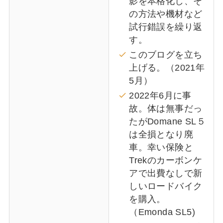
影を本格化し、そ
の方法や機材など
試行錯誤を繰り返
す。
このブログを立ち
上げる。（2021年
5月）
2022年6月に事
故。体は無事だっ
たがDomane SL５
は全損となり廃
車。幸い保険と
Trekのカーボンケ
アで出費なしで新
しいロードバイク
を購入。
（Emonda SL5)