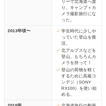
リーで北海道へ渡
り、キャンプ＋カ
メラ撮影旅行にな
った。
2013年頃〜
学生時代に少しや
っていた登山を復
活。
北アルプスなどを
登山。もちろんカ
メラを持って！
登山の荷物を軽く
するために高級コ
ンデジ（SONY
RX100）を使い始
める。
2016年
北海道旅行の動画