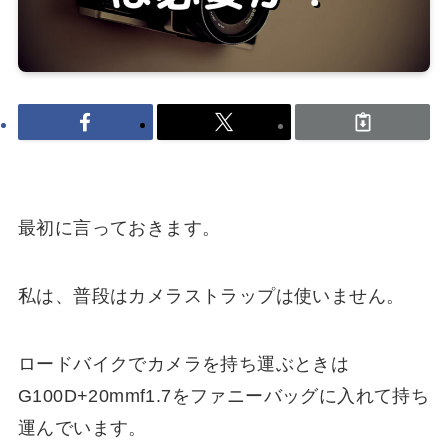
最初に言っておきます。
私は、普段はカメラストラップは使いません。
ロードバイクでカメラを持ち運ぶときは
G100D+20mmf1.7をファニーバッグに入れて持ち
運んでいます。