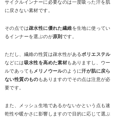
サイクルインナーに必要なのは一度吸った汗を肌
に戻さない素材です。
その点では
疎水性に優れた繊維
を生地に使ってい
るインナーを選ぶのが
原則
です。
ただし、繊維の性質は疎水性がある
ポリエステル
などには
吸水性を高めた素材
もありますし、ウー
ルであっても
メリノウール
のように
汗が肌に戻ら
ない性質のもの
もありますのでその点は注意が必
要です。
また、メッシュ生地であるかないかという点も速
乾性や暖かさに影響しますので目的に応じて選ぶ