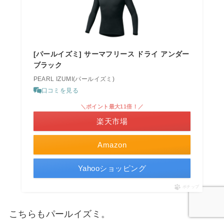
[パールイズミ] サーマフリース ドライ アンダー
ブラック
PEARL IZUMI(パールイズミ)
口コミを見る
＼ポイント最大11倍！／
楽天市場
Amazon
Yahooショッピング
ポチップ
こちらもパールイズミ。