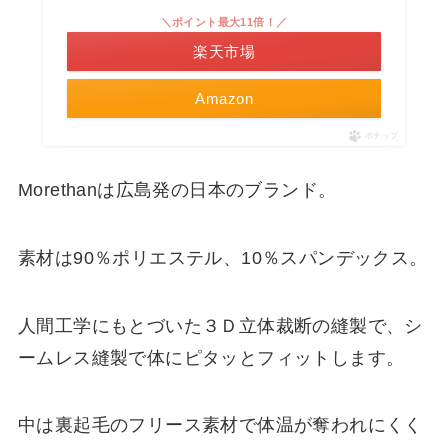
＼ポイント最大11倍！／
楽天市場
Amazon
ポチップ
Morethanは広島発の日本のブランド。
素材は90％ポリエステル、10％スパンデックス。
人間工学にもとづいた３Ｄ立体裁断の縫製で、シ
ームレス縫製で体にピタッとフィットします。
中は裏起毛のフリース素材で体温が奪われにくく