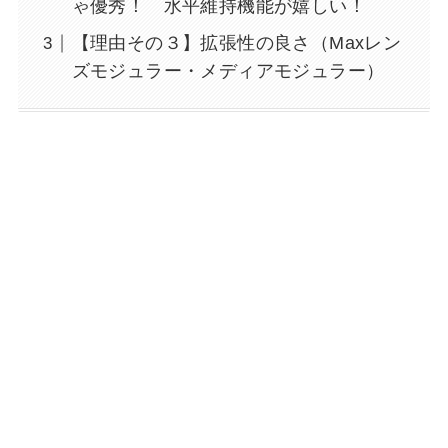
ゃ優秀！ 水平維持機能が嬉しい！
【理由その３】拡張性の良さ（Maxレン
ズモジュラー・メディアモジュラー）