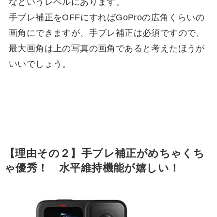
なというレベルにあります。
手ブレ補正をOFFにすればGoProの広角くらいの
画角にできますが、手ブレ補正は必須ですので、
最大画角は上の写真の画角であると考えたほうが
いい
でしょう。
【理由その２】手ブレ補正がめちゃくち
ゃ優秀！ 水平維持機能が嬉しい！