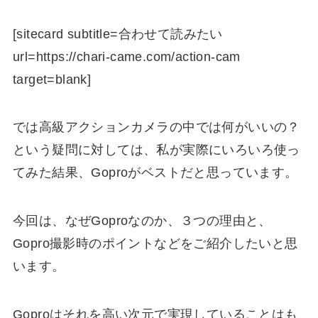
[sitecard subtitle=合わせて読みたい
url=https://chari-came.com/action-cam
target=blank]
では高級アクションカメラの中では何がいいの？
という疑問に対しては、私が実際にいろいろ使っ
てみた結果、
Goproがベストだ
と思っています。
今回は、なぜGoproなのか、
３つの理由
と、
Gopro撮影時のポイントなどをご紹介したいと思
います。
Goproはそれを高い次元で実現していることはも