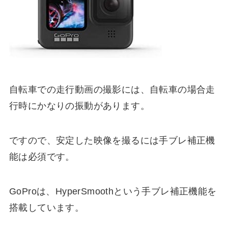
自転車での走行動画の撮影には、自転車の場合走
行時にかなりの振動があります。
ですので、安定した映像を撮るには
手ブレ補正機
能は必須
です。
GoProは、
HyperSmooth
という手ブレ補正機能を
搭載しています。