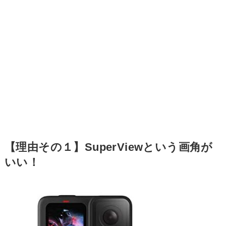
【理由その１】SuperViewという画角が
いい！