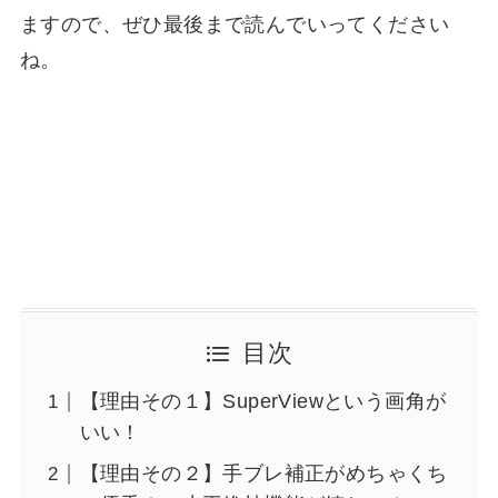
ますので、ぜひ最後まで読んでいってください
ね。
目次
【理由その１】SuperViewという画角が
いい！
【理由その２】手ブレ補正がめちゃくち