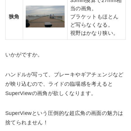
35mm換算で27mm相
当の画角。
狭角
ブラケットもほとん
ど写らなくなる。
視野はかなり狭い。
いかがですか。
ハンドルが写って、ブレーキやギアチェンジなど
が映り込むので、ライドの臨場感を考えると
SuperViewの画角が欲しくなります。
SuperViewという圧倒的な超広角の画面の魅力は
捨てられません！