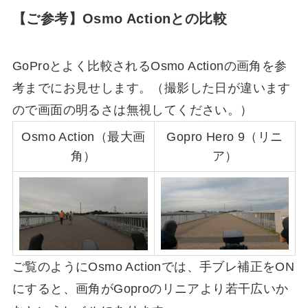
【ご参考】Osmo Actionとの比較
GoProとよく比較されるOsmo Actionの画角を参
考までにお見せします。（撮影した日が違います
ので画面の明るさは無視してください。）
Osmo Action（最大画
Gopro Hero 9（リニ
角）
ア）
ご覧のようにOsmo Actionでは、手ブレ補正をON
にすると、画角がGoproのリニアより若干広いか