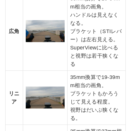
m相当の画角。
ハンドルは見えなく
なる。
広角
ブラケット（STIレバ
ー）は左右見える。
SuperViewに比べる
と視野は若干狭くな
る
35mm換算で19-39m
m相当の画角。
リニ
ブラケットもかろう
ア
じて見える程度。
視野はだいぶ狭くな
る。