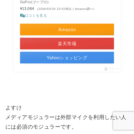
GoPro(ゴープロ)
¥13,064
（2026/05/24 23:51時点 | Amazon調べ）
口コミを見る
Amazon
楽天市場
Yahooショッピング
ポチップ
よすけ
メディアモジュラーは外部マイクを利用したい人
には必須のモジュラーです。