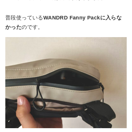
普段使っている
WANDRD Fanny Packに入らな
かった
のです。