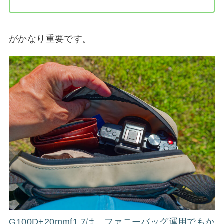
がかなり重要です。
G100D+20mmf1.7は、ファニーバッグ運用でもか