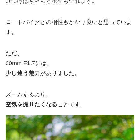
近づけばちゃんとボケも作れます。
ロードバイクとの相性もかなり良いと思っていま
す。
ただ、
20mm F1.7には、
少し
違う魅力
がありました。
ズームするより、
空気を撮りたくなる
ことです。