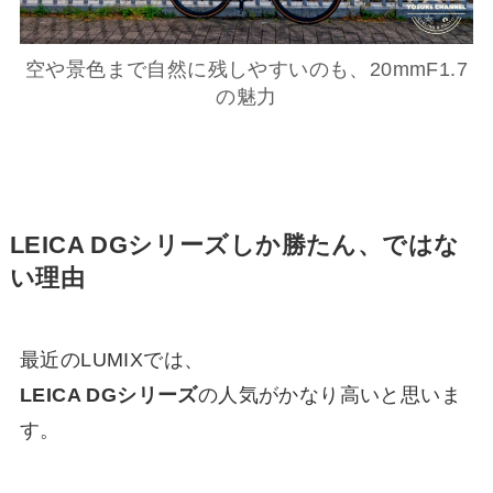
空や景色まで自然に残しやすいのも、20mmF1.7
の魅力
LEICA DGシリーズしか勝たん、ではな
い理由
最近のLUMIXでは、
LEICA DGシリーズ
の人気がかなり高いと思いま
す。